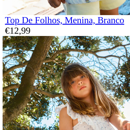
Top De Folhos, Menina, Branco
€
12,
99