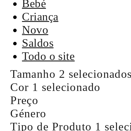
Bebé
Criança
Novo
Saldos
Todo o site
Tamanho
2 selecionado
Cor
1 selecionado
Preço
Género
Tipo de Produto
1 sele