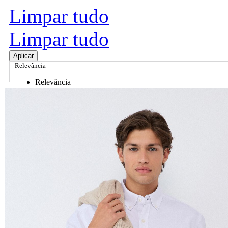
Limpar tudo
Limpar tudo
Aplicar
Relevância
Relevância
Preço Crescente
Preço Decrescente
Nome do Produto A - Z
Nome do Produto Z - A
Ordenar por
Relevância
Relevância
Preço Crescente
Preço Decrescente
Nome do Produto A - Z
Nome do Produto Z - A
Filtrar