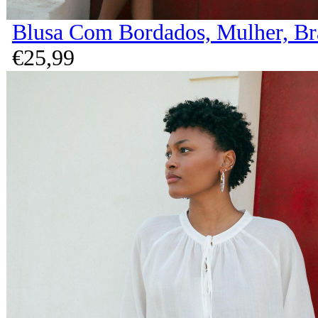
Blusa Com Bordados, Mulher, B
€
25,
99