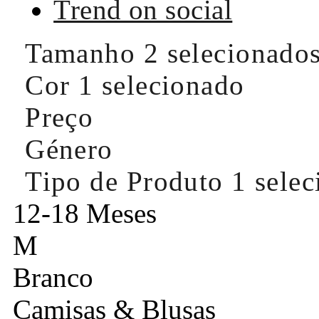
Trend on social
Tamanho
2 selecionado
Cor
1 selecionado
Preço
Género
Tipo de Produto
1 sele
12-18 Meses
M
Branco
Camisas & Blusas