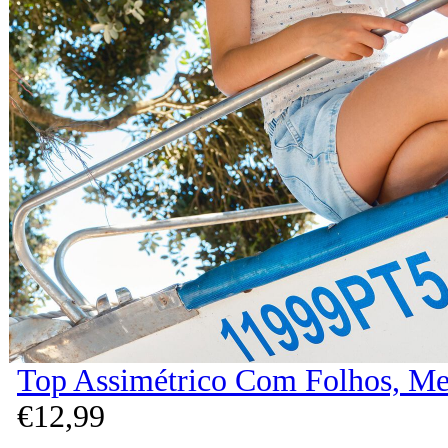
Top Assimétrico Com Folhos, Me
€
12,
99