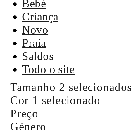
Bebé
Criança
Novo
Praia
Saldos
Todo o site
Tamanho
2 selecionado
Cor
1 selecionado
Preço
Género