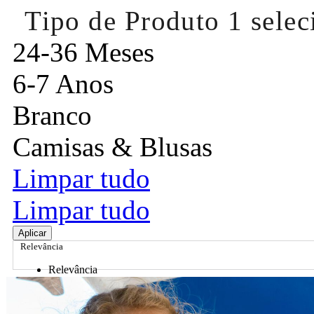
Tipo de Produto
1 sele
24-36 Meses
6-7 Anos
Branco
Camisas & Blusas
Limpar tudo
Limpar tudo
Aplicar
Relevância
Relevância
Preço Crescente
Preço Decrescente
Nome do Produto A - Z