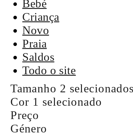
Bebé
Criança
Novo
Praia
Saldos
Todo o site
Tamanho
2 selecionado
Cor
1 selecionado
Preço
Género