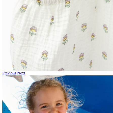
Previous
Next