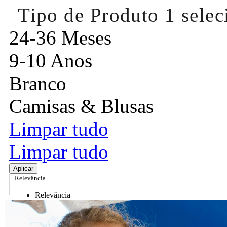
Tipo de Produto
1 sele
24-36 Meses
9-10 Anos
Branco
Camisas & Blusas
Limpar tudo
Limpar tudo
Aplicar
Relevância
Relevância
Preço Crescente
Preço Decrescente
Nome do Produto A - Z