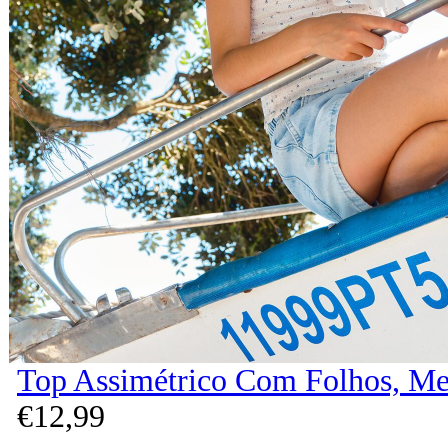
Top Assimétrico Com Folhos, Me
€
12,
99