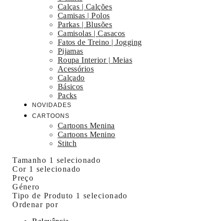
Calças | Calções
Camisas | Polos
Parkas | Blusões
Camisolas | Casacos
Fatos de Treino | Jogging
Pijamas
Roupa Interior | Meias
Acessórios
Calçado
Básicos
Packs
NOVIDADES
CARTOONS
Cartoons Menina
Cartoons Menino
Stitch
Tamanho
1 selecionado
Cor
1 selecionado
Preço
Género
Tipo de Produto
1 selecionado
Ordenar por