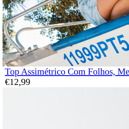
Top Assimétrico Com Folhos, Me
€
12,
99