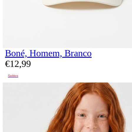
Boné, Homem, Branco
€
12,
99
Saldos