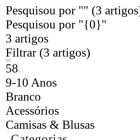
Pesquisou por ""
(3 artigos
Pesquisou por "{0}"
3 artigos
Filtrar
(3 artigos)
58
9-10 Anos
Branco
Acessórios
Camisas & Blusas
Categorias