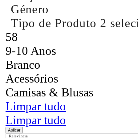
Género
Tipo de Produto
2 sele
58
9-10 Anos
Branco
Acessórios
Camisas & Blusas
Limpar tudo
Limpar tudo
Aplicar
Relevância