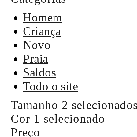
Homem
Criança
Novo
Praia
Saldos
Todo o site
Tamanho
2 selecionado
Cor
1 selecionado
Preço