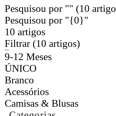
Pesquisou por ""
(10 artigo
Pesquisou por "{0}"
10 artigos
Filtrar
(10 artigos)
9-12 Meses
ÚNICO
Branco
Acessórios
Camisas & Blusas
Categorias