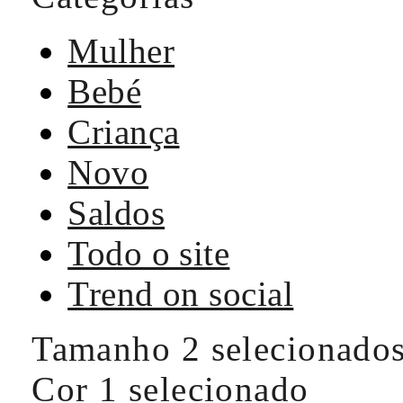
Mulher
Bebé
Criança
Novo
Saldos
Todo o site
Trend on social
Tamanho
2 selecionado
Cor
1 selecionado