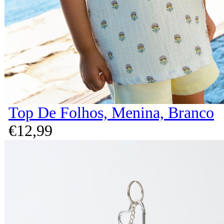
Top De Folhos, Menina, Branco
€
12,
99