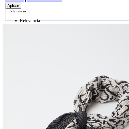
Aplicar
Relevância
Relevância
Preço Crescente
Preço Decrescente
Nome do Produto A - Z
Nome do Produto Z - A
Ordenar por
Relevância
Relevância
Preço Crescente
Preço Decrescente
Nome do Produto A - Z
Nome do Produto Z - A
Filtrar