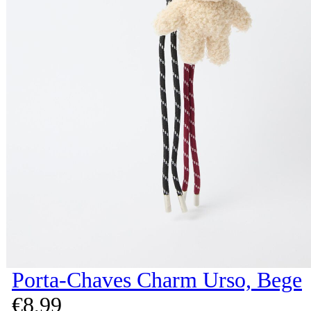
Porta-Chaves Charm Urso, Bege
€
8,
99