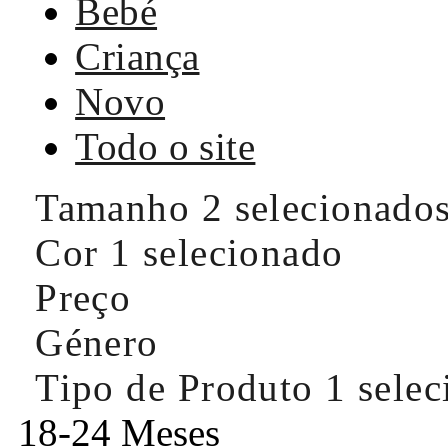
Bebé
Criança
Novo
Todo o site
Tamanho
2 selecionado
Cor
1 selecionado
Preço
Género
Tipo de Produto
1 sele
18-24 Meses