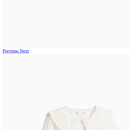
Previous
Next