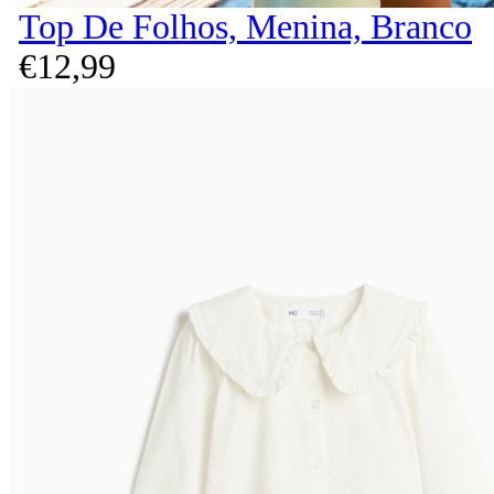
Top De Folhos, Menina, Branco
€
12,
99