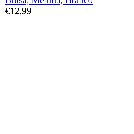
Blusa, Menina, Branco
€
12,
99