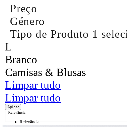
Preço
Género
Tipo de Produto
1 sele
L
Branco
Camisas & Blusas
Limpar tudo
Limpar tudo
Aplicar
Relevância
Relevância
Preço Crescente