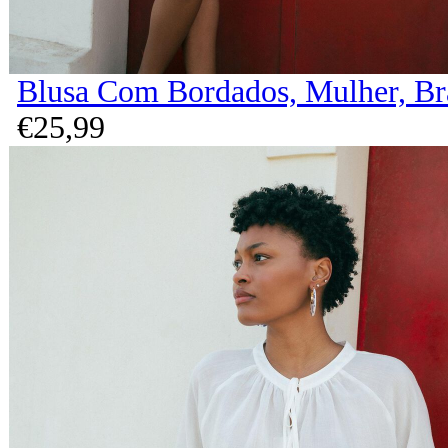
Blusa Com Bordados, Mulher, B
€
25,
99