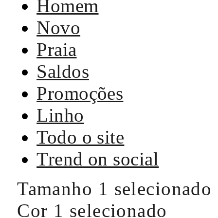
Homem
Novo
Praia
Saldos
Promoções
Linho
Todo o site
Trend on social
Tamanho
1 selecionado
Cor
1 selecionado