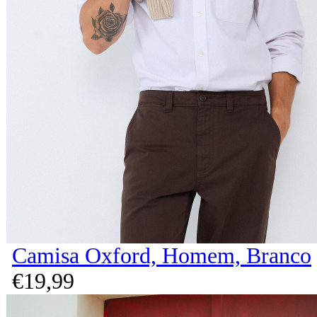
Camisa Oxford, Homem, Branco
€
19,
99