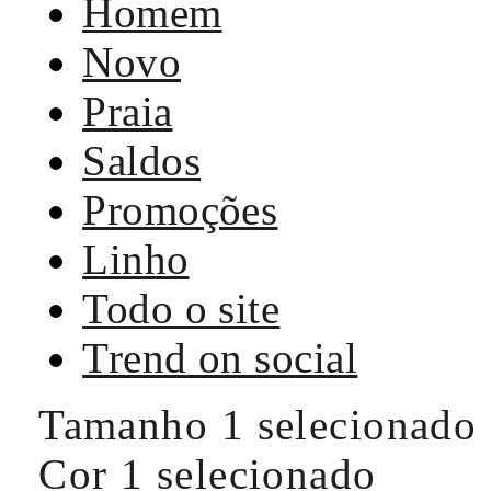
Homem
Novo
Praia
Saldos
Promoções
Linho
Todo o site
Trend on social
Tamanho
1 selecionado
Cor
1 selecionado