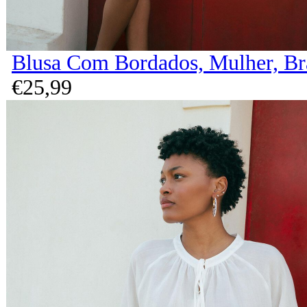
Blusa Com Bordados, Mulher, B
€
25,
99