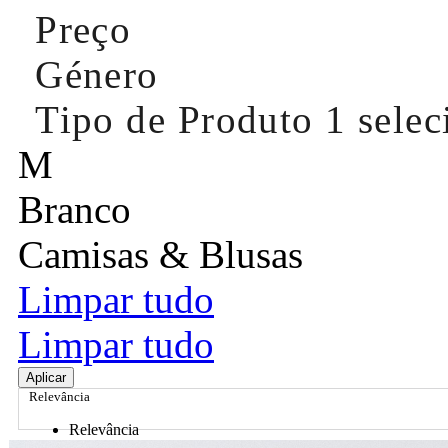
Preço
Género
Tipo de Produto
1 sele
M
Branco
Camisas & Blusas
Limpar tudo
Limpar tudo
Aplicar
Relevância
Relevância
Preço Crescente