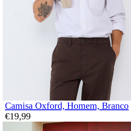
Camisa Oxford, Homem, Branco
€
19,
99