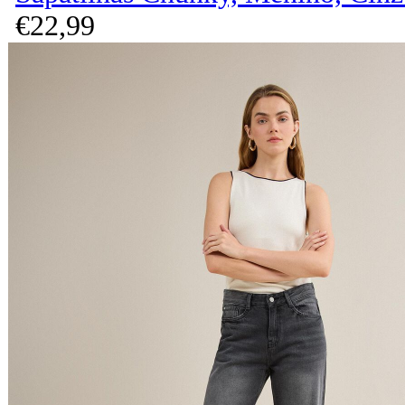
€
22,
99