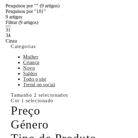
Pesquisou por ""
(9 artigos)
Pesquisou por "{0}"
9 artigos
Filtrar
(9 artigos)
31
34
Cinza
Categorias
Mulher
Criança
Novo
Saldos
Todo o site
Trend on social
Tamanho
2 selecionados
Cor
1 selecionado
Preço
Género