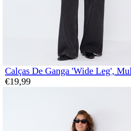
Calças De Ganga 'Wide Leg', Mul
€
19,
99