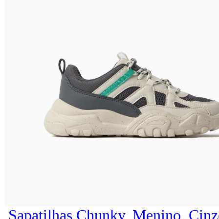
Sapatilhas Chunky, Menino, Cinz