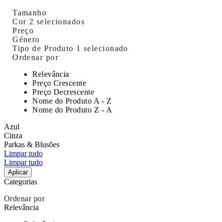
Tamanho
Cor
2 selecionados
Preço
Género
Tipo de Produto
1 selecionado
Ordenar por
Relevância
Preço Crescente
Preço Decrescente
Nome do Produto A - Z
Nome do Produto Z - A
Azul
Cinza
Parkas & Blusões
Limpar tudo
Limpar tudo
Aplicar
Categorias
Ordenar por
Relevância