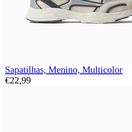
Sapatilhas, Menino, Multicolor
€
22,
99