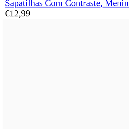
Sapatilhas Com Contraste, Menin
€
12,
99