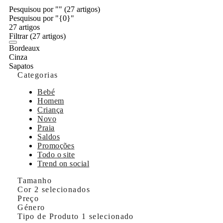
Pesquisou por ""
(27 artigos)
Pesquisou por "{0}"
27 artigos
Filtrar
(27 artigos)
Bordeaux
Cinza
Sapatos
Categorias
Bebé
Homem
Criança
Novo
Praia
Saldos
Promoções
Todo o site
Trend on social
Tamanho
Cor
2 selecionados
Preço
Género
Tipo de Produto
1 selecionado