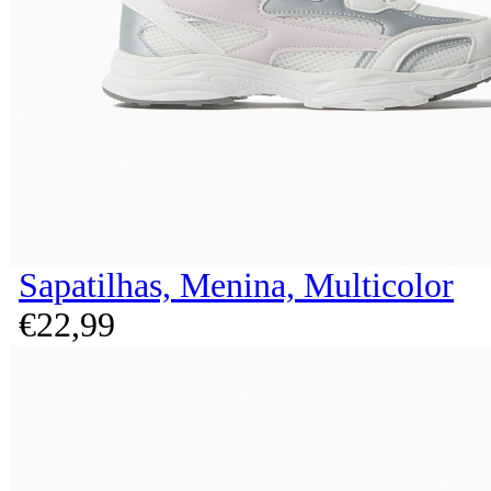
Sapatilhas, Menina, Multicolor
€
22,
99