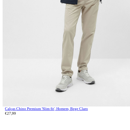
Calças Chino Premium 'Slim fit', Homem, Bege Claro
€
27,
99