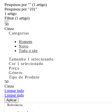
Pesquisou por ""
(1 artigo)
Pesquisou por "{0}"
1 artigo
Filtrar
(1 artigo)
50
Cinza
Categorias
Homem
Novo
Todo o site
Tamanho
1 selecionado
Cor
1 selecionado
Preço
Género
Tipo de Produto
50
Cinza
Limpar tudo
Limpar tudo
Aplicar
Relevância