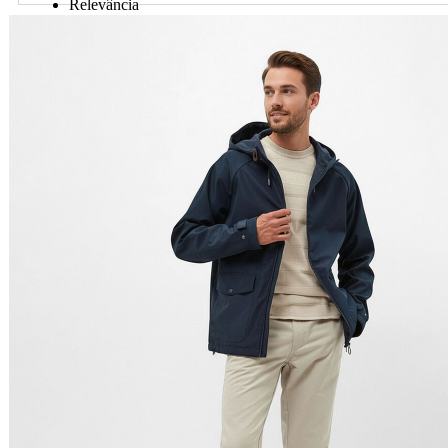
Relevância
Preço Crescente
Preço Decrescente
Nome do Produto A - Z
Nome do Produto Z - A
Ordenar por
Relevância
Relevância
Preço Crescente
Preço Decrescente
Nome do Produto A - Z
Nome do Produto Z - A
Filtrar