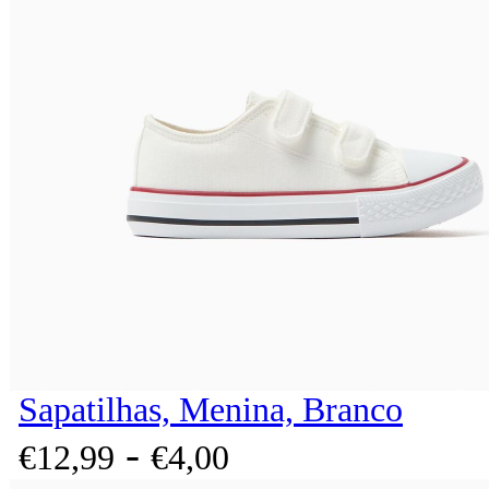
Sapatilhas, Menina, Branco
-
€
12,
99
€
4,
00