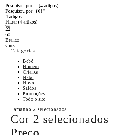
Pesquisou por ""
(4 artigos)
Pesquisou por "{0}"
4 artigos
Filtrar
(4 artigos)
22
60
Branco
Cinza
Categorias
Bebé
Homem
Criança
Natal
Novo
Saldos
Promoções
Todo o site
Tamanho
2 selecionados
Cor
2 selecionados
Preço