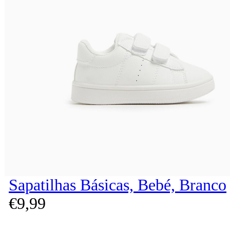
Sapatilhas Básicas, Bebé, Branco
€
9,
99