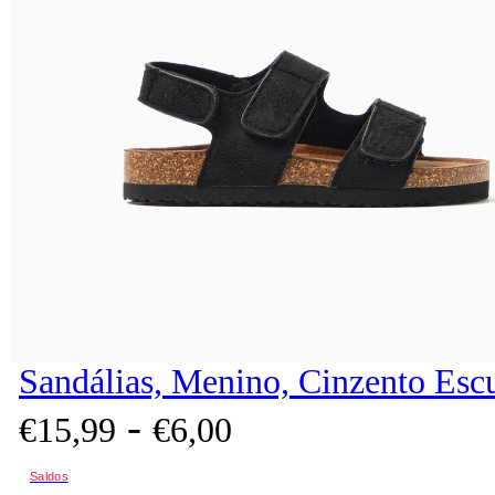
Sandálias, Menino, Cinzento Esc
-
€
15,
99
€
6,
00
Saldos