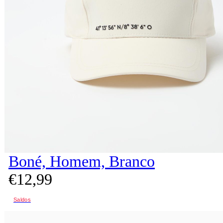
Boné, Homem, Branco
€
12,
99
Saldos