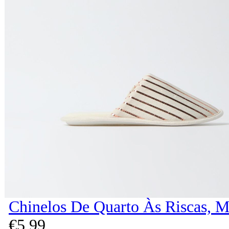
Chinelos De Quarto Às Riscas, M
€
5,
99