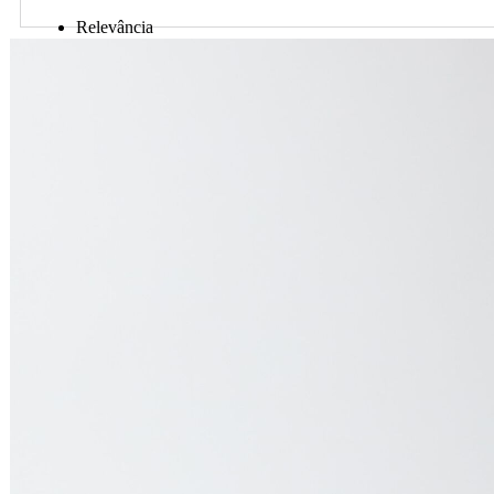
Relevância
Preço Crescente
Preço Decrescente
Nome do Produto A - Z
Nome do Produto Z - A
Ordenar por
Relevância
Relevância
Preço Crescente
Preço Decrescente
Nome do Produto A - Z
Nome do Produto Z - A
Filtrar