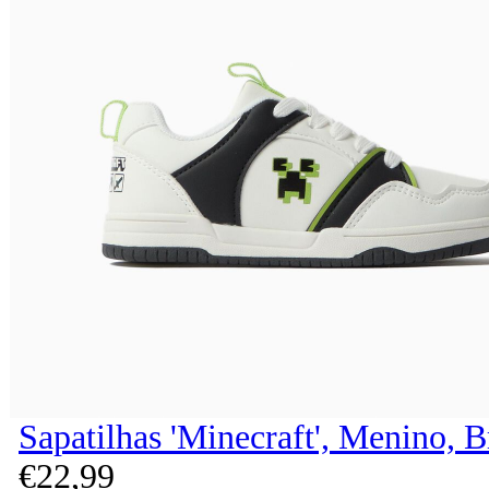
Sapatilhas 'Minecraft', Menino, 
€
22,
99