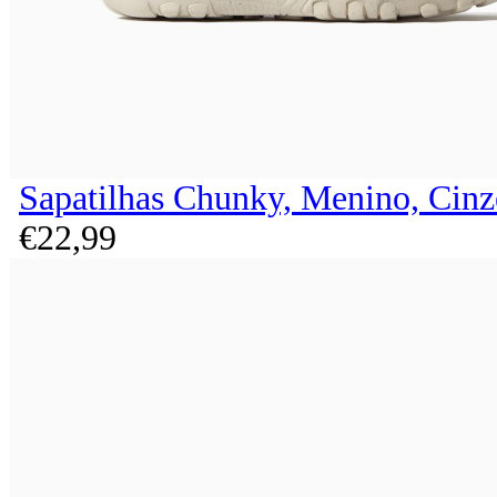
Sapatilhas Chunky, Menino, Cinz
€
22,
99