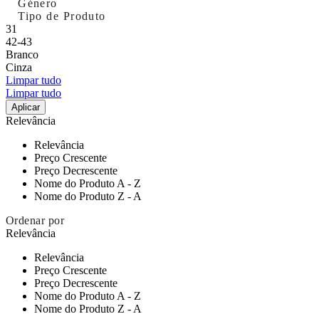
Género
Tipo de Produto
31
42-43
Branco
Cinza
Limpar tudo
Limpar tudo
Aplicar
Relevância
Relevância
Preço Crescente
Preço Decrescente
Nome do Produto A - Z
Nome do Produto Z - A
Ordenar por
Relevância
Relevância
Preço Crescente
Preço Decrescente
Nome do Produto A - Z
Nome do Produto Z - A