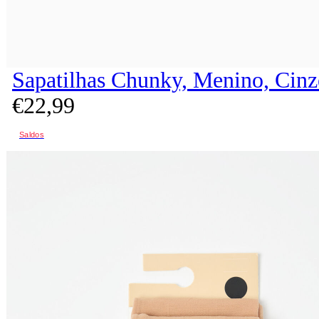
Sapatilhas Chunky, Menino, Cinz
€
22,
99
Saldos