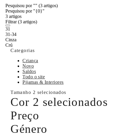
Pesquisou por ""
(3 artigos)
Pesquisou por "{0}"
3 artigos
Filtrar
(3 artigos)
31
31-34
Cinza
Crú
Categorias
Criança
Novo
Saldos
Todo o site
Pijamas & Interiores
Tamanho
2 selecionados
Cor
2 selecionados
Preço
Género