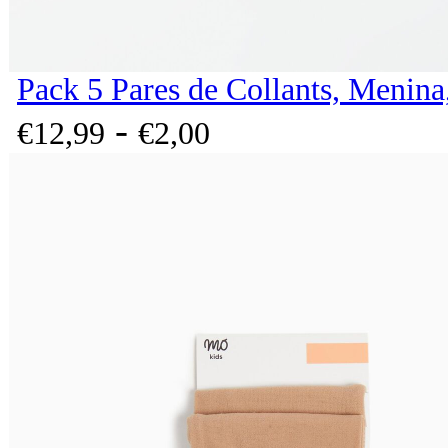
Pack 5 Pares de Collants, Menina
-
€
12,
99
€
2,
00