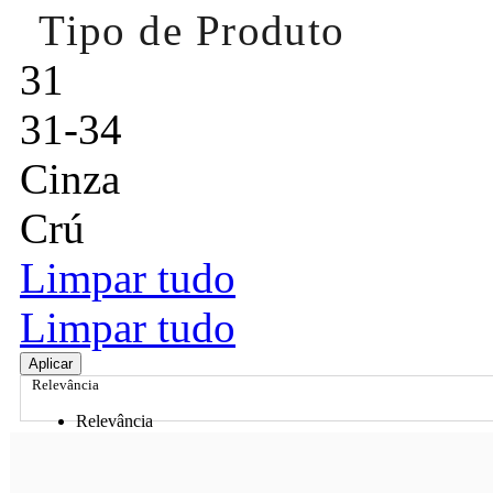
Tipo de Produto
31
31-34
Cinza
Crú
Limpar tudo
Limpar tudo
Aplicar
Relevância
Relevância
Preço Crescente
Preço Decrescente
Nome do Produto A - Z