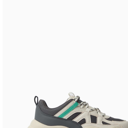
Nome do Produto Z - A
Ordenar por
Relevância
Relevância
Preço Crescente
Preço Decrescente
Nome do Produto A - Z
Nome do Produto Z - A
Filtrar