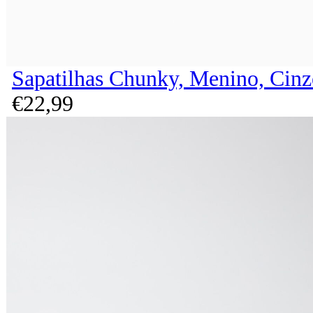
Sapatilhas Chunky, Menino, Cinz
€
22,
99