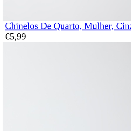
Chinelos De Quarto, Mulher, Cin
€
5,
99