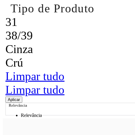
Tipo de Produto
31
38/39
Cinza
Crú
Limpar tudo
Limpar tudo
Aplicar
Relevância
Relevância
Preço Crescente
Preço Decrescente
Nome do Produto A - Z