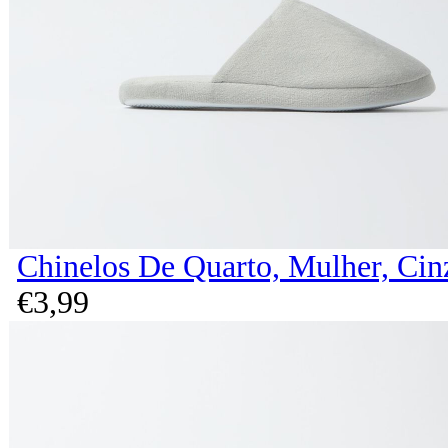
Chinelos De Quarto, Mulher, Cin
€
3,
99