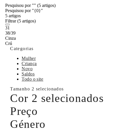
Pesquisou por ""
(5 artigos)
Pesquisou por "{0}"
5 artigos
Filtrar
(5 artigos)
31
38/39
Cinza
Crú
Categorias
Mulher
Criança
Novo
Saldos
Todo o site
Tamanho
2 selecionados
Cor
2 selecionados
Preço
Género