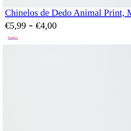
Chinelos de Dedo Animal Print, 
-
€
5,
99
€
4,
00
Saldos