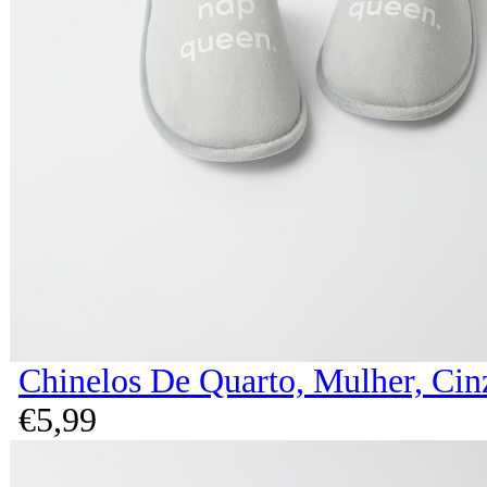
Chinelos De Quarto, Mulher, Cin
€
5,
99