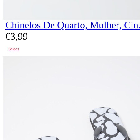
Chinelos De Quarto, Mulher, Cin
€
3,
99
Saldos