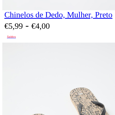
Chinelos de Dedo, Mulher, Preto
-
€
5,
99
€
4,
00
Saldos