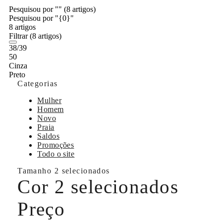
Pesquisou por ""
(8 artigos)
Pesquisou por "{0}"
8 artigos
Filtrar
(8 artigos)
38/39
50
Cinza
Preto
Categorias
Mulher
Homem
Novo
Praia
Saldos
Promoções
Todo o site
Tamanho
2 selecionados
Cor
2 selecionados
Preço