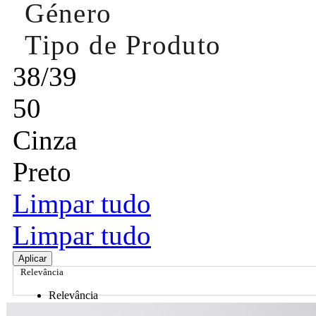
Género
Tipo de Produto
38/39
50
Cinza
Preto
Limpar tudo
Limpar tudo
Aplicar
Relevância
Relevância
Preço Crescente