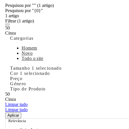
Pesquisou por ""
(1 artigo)
Pesquisou por "{0}"
1 artigo
Filtrar
(1 artigo)
50
Cinza
Categorias
Homem
Novo
Todo o site
Tamanho
1 selecionado
Cor
1 selecionado
Preço
Género
Tipo de Produto
50
Cinza
Limpar tudo
Limpar tudo
Aplicar
Relevância