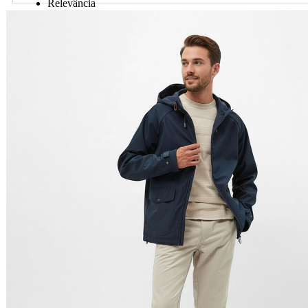
Relevância
Preço Crescente
Preço Decrescente
Nome do Produto A - Z
Nome do Produto Z - A
Ordenar por
Relevância
Relevância
Preço Crescente
Preço Decrescente
Nome do Produto A - Z
Nome do Produto Z - A
Filtrar