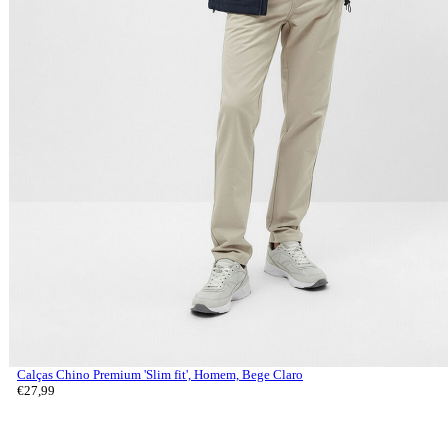
Calças Chino Premium 'Slim fit', Homem, Bege Claro
€
27,
99