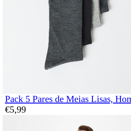
Pack 5 Pares de Meias Lisas, Ho
€
5,
99