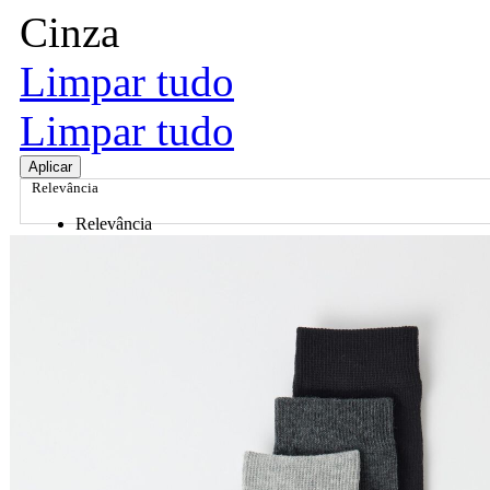
Cinza
Limpar tudo
Limpar tudo
Aplicar
Relevância
Relevância
Preço Crescente
Preço Decrescente
Nome do Produto A - Z
Nome do Produto Z - A
Ordenar por
Relevância
Relevância
Preço Crescente
Preço Decrescente
Nome do Produto A - Z
Nome do Produto Z - A