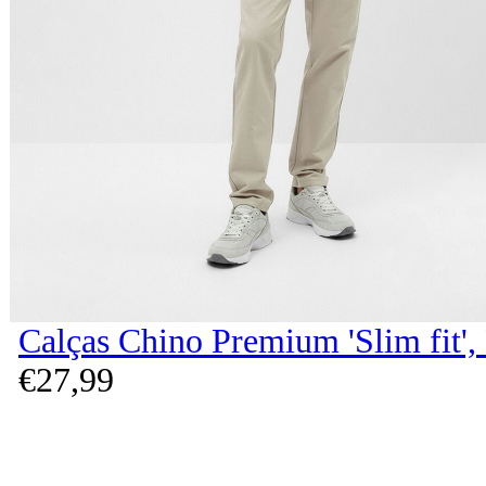
Calças Chino Premium 'Slim fit'
€
27,
99