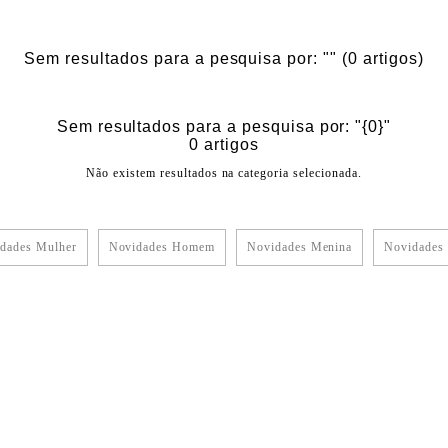
Sem resultados para a pesquisa por: ""
(0 artigos)
Sem resultados para a pesquisa por: "{0}"
0 artigos
Não existem resultados na categoria selecionada.
dades Mulher
Novidades Homem
Novidades Menina
Novidades