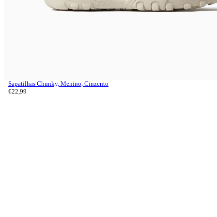
Sapatilhas Chunky, Menino, Cinzento
€
22,
99