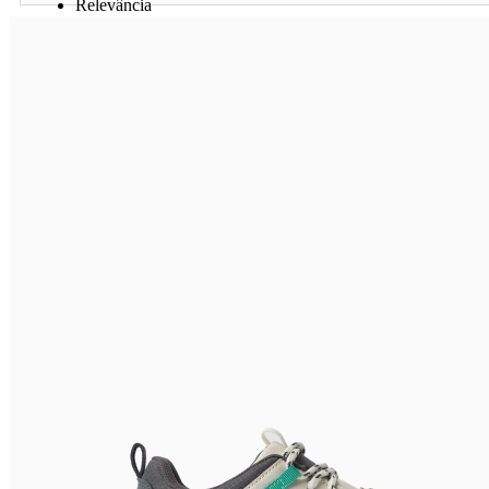
Relevância
Preço Crescente
Preço Decrescente
Nome do Produto A - Z
Nome do Produto Z - A
Ordenar por
Relevância
Relevância
Preço Crescente
Preço Decrescente
Nome do Produto A - Z
Nome do Produto Z - A
Filtrar