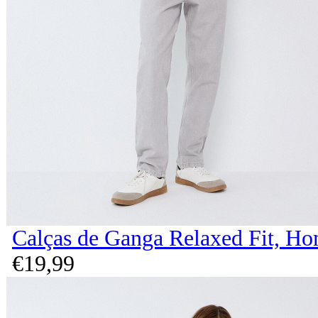
Calças de Ganga Relaxed Fit, H
€
19,
99