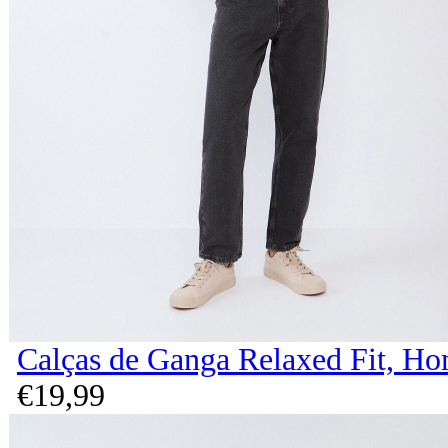
Calças de Ganga Relaxed Fit, H
€
19,
99