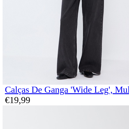
Calças De Ganga 'Wide Leg', Mul
€
19,
99