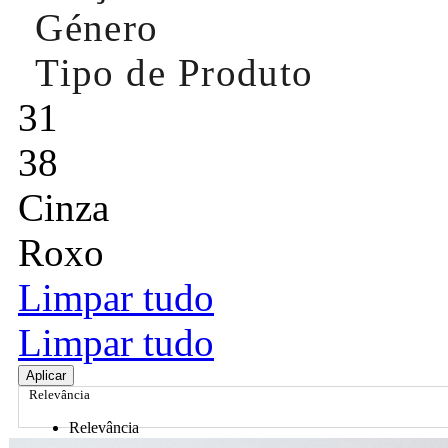
Género
Tipo de Produto
31
38
Cinza
Roxo
Limpar tudo
Limpar tudo
Aplicar
Relevância
Relevância
Preço Crescente