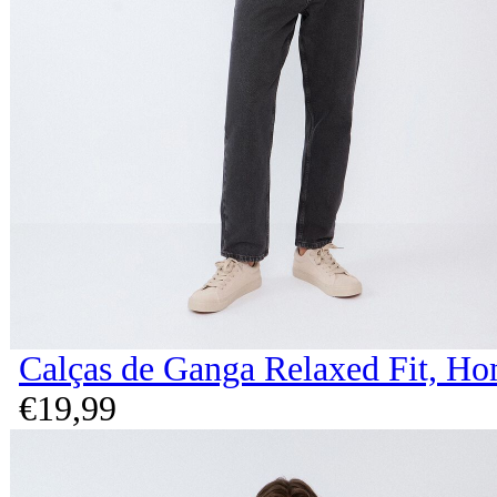
Calças de Ganga Relaxed Fit, H
€
19,
99