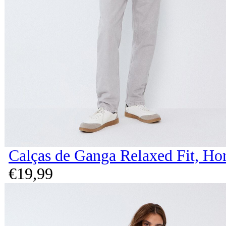
Calças de Ganga Relaxed Fit, H
€
19,
99