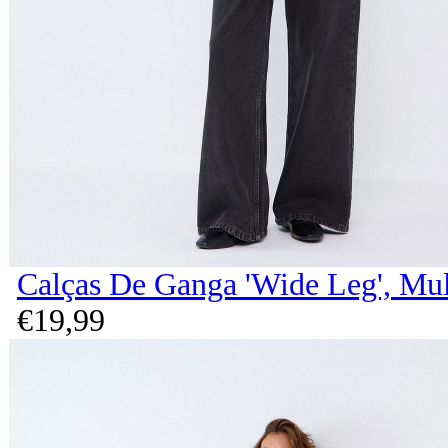
Calças De Ganga 'Wide Leg', Mul
€
19,
99