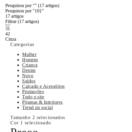
Pesquisou por ""
(17 artigos)
Pesquisou por "{0}"
17 artigos
Filtrar
(17 artigos)
31
42
Cinza
Categorias
Mulher
Homem
Criança
Denim
Novo
Saldos
Calçado e Acessórios
Promoções
Todo o site
Pijamas & Interiores
Trend on social
Tamanho
2 selecionados
Cor
1 selecionado