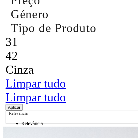
Preço
Género
Tipo de Produto
31
42
Cinza
Limpar tudo
Limpar tudo
Aplicar
Relevância
Relevância
Preço Crescente
Preço Decrescente