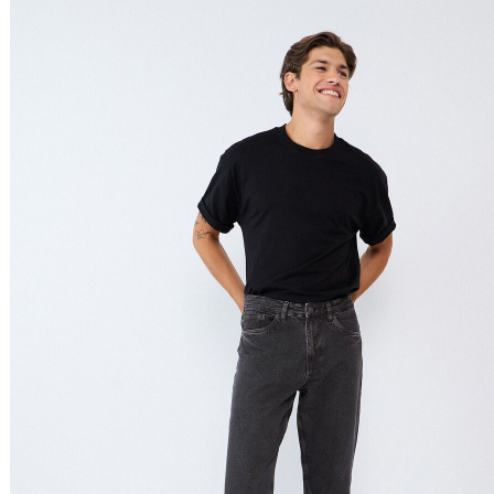
Nome do Produto A - Z
Nome do Produto Z - A
Ordenar por
Relevância
Relevância
Preço Crescente
Preço Decrescente
Nome do Produto A - Z
Nome do Produto Z - A
Filtrar