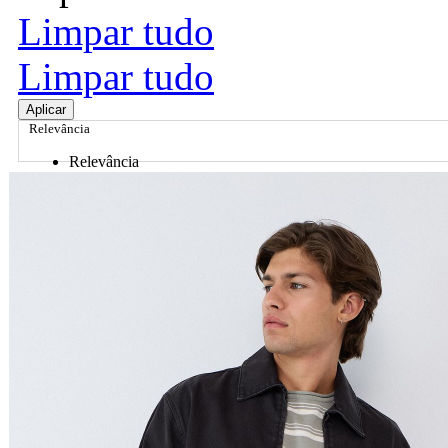
Limpar tudo
Limpar tudo
Aplicar
Relevância
Relevância
Preço Crescente
Preço Decrescente
Nome do Produto A - Z
Nome do Produto Z - A
Ordenar por
Relevância
Relevância
Preço Crescente
Preço Decrescente
Nome do Produto A - Z
Nome do Produto Z - A
Filtrar