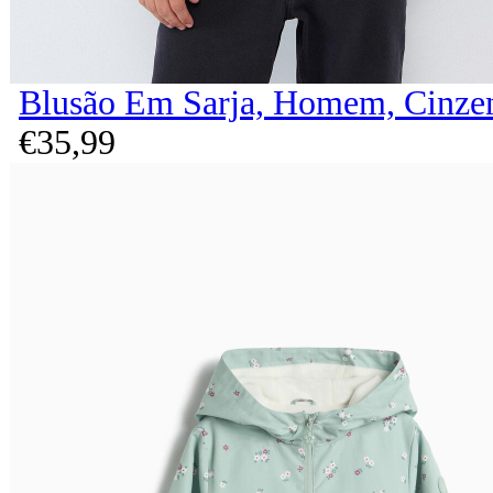
Blusão Em Sarja, Homem, Cinze
€
35,
99