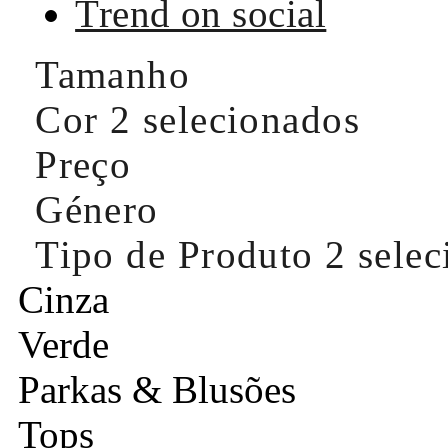
Trend on social
Tamanho
Cor
2 selecionados
Preço
Género
Tipo de Produto
2 sele
Cinza
Verde
Parkas & Blusões
Tops