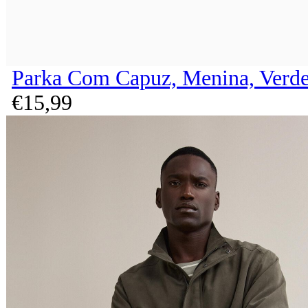
Parka Com Capuz, Menina, Verde
€
15,
99