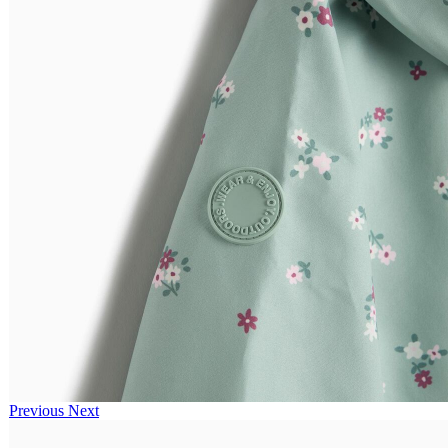
Previous
Next