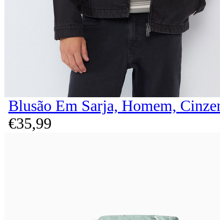
Blusão Em Sarja, Homem, Cinze
€
35,
99