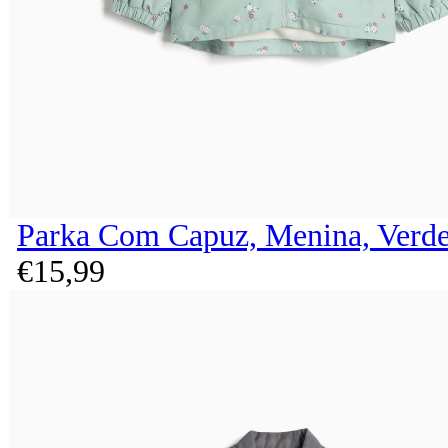
Parka Com Capuz, Menina, Verde
€
15,
99