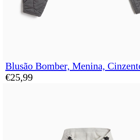
Blusão Bomber, Menina, Cinzent
€
25,
99