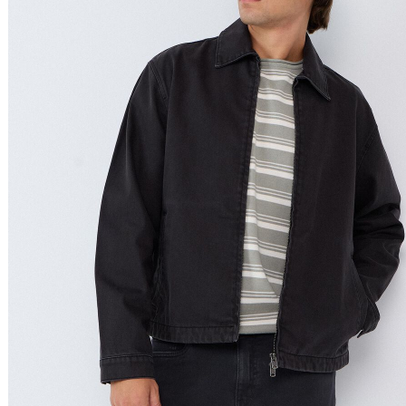
Preço Crescente
Preço Decrescente
Nome do Produto A - Z
Nome do Produto Z - A
Filtrar