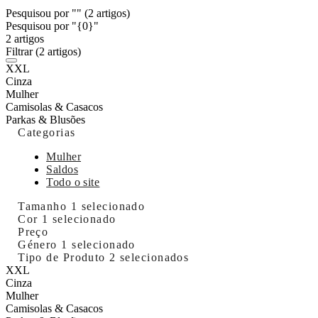
Pesquisou por ""
(2 artigos)
Pesquisou por "{0}"
2 artigos
Filtrar
(2 artigos)
XXL
Cinza
Mulher
Camisolas & Casacos
Parkas & Blusões
Categorias
Mulher
Saldos
Todo o site
Tamanho
1 selecionado
Cor
1 selecionado
Preço
Género
1 selecionado
Tipo de Produto
2 selecionados
XXL
Cinza
Mulher
Camisolas & Casacos