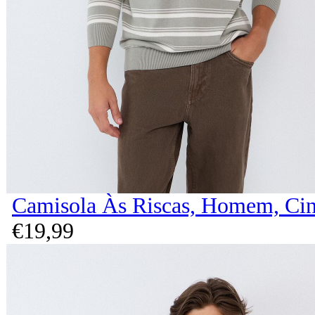
Camisola Às Riscas, Homem, Cin
€
19,
99