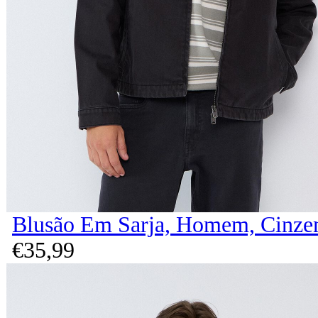
Blusão Em Sarja, Homem, Cinze
€
35,
99