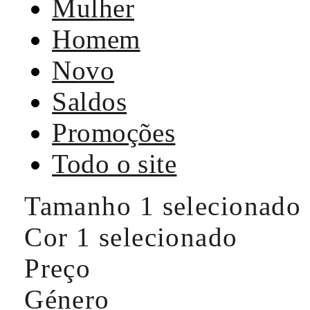
Mulher
Homem
Novo
Saldos
Promoções
Todo o site
Tamanho
1 selecionado
Cor
1 selecionado
Preço
Género