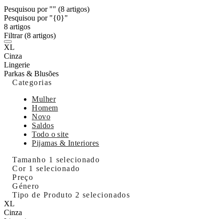
Pesquisou por ""
(8 artigos)
Pesquisou por "{0}"
8 artigos
Filtrar
(8 artigos)
XL
Cinza
Lingerie
Parkas & Blusões
Categorias
Mulher
Homem
Novo
Saldos
Todo o site
Pijamas & Interiores
Tamanho
1 selecionado
Cor
1 selecionado
Preço
Género
Tipo de Produto
2 selecionados
XL
Cinza