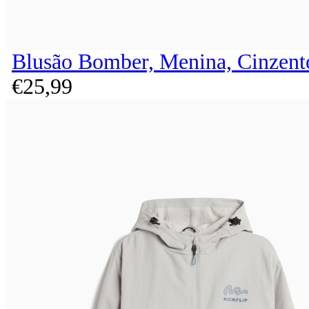
Blusão Bomber, Menina, Cinzent
€
25,
99