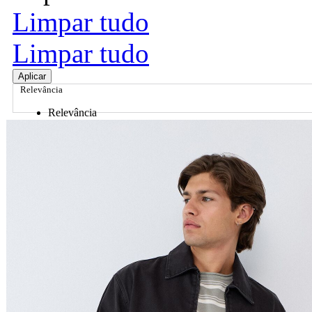
Limpar tudo
Limpar tudo
Aplicar
Relevância
Relevância
Preço Crescente
Preço Decrescente
Nome do Produto A - Z
Nome do Produto Z - A
Ordenar por
Relevância
Relevância
Preço Crescente
Preço Decrescente
Nome do Produto A - Z
Nome do Produto Z - A
Filtrar