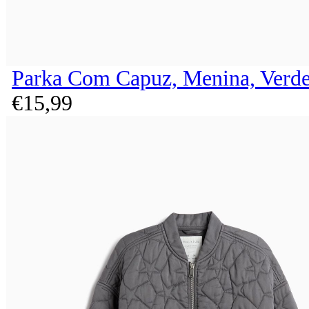
Parka Com Capuz, Menina, Verde
€
15,
99