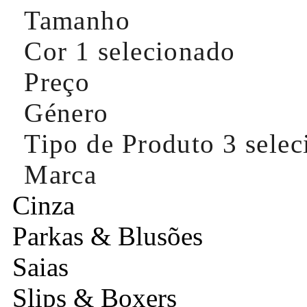
Tamanho
Cor
1 selecionado
Preço
Género
Tipo de Produto
3 sele
Marca
Cinza
Parkas & Blusões
Saias
Slips & Boxers