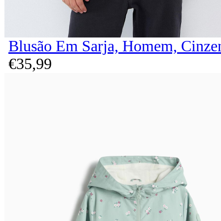
Blusão Em Sarja, Homem, Cinze
€
35,
99