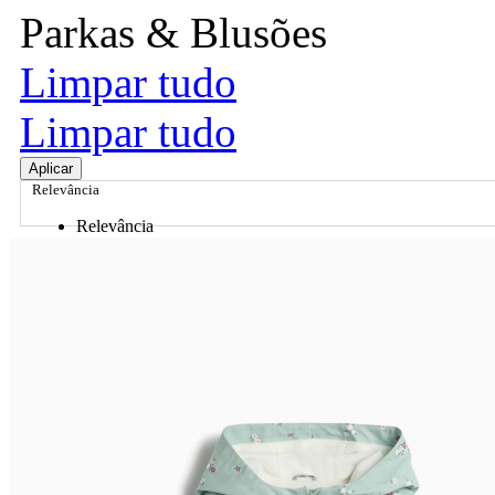
Parkas & Blusões
Limpar tudo
Limpar tudo
Aplicar
Relevância
Relevância
Preço Crescente
Preço Decrescente
Nome do Produto A - Z
Nome do Produto Z - A
Ordenar por
Relevância
Relevância
Preço Crescente
Preço Decrescente
Nome do Produto A - Z
Nome do Produto Z - A