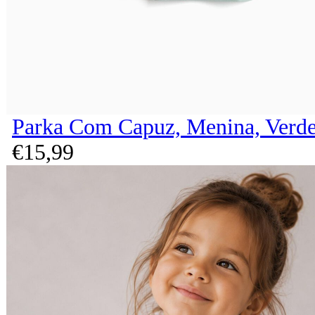
Parka Com Capuz, Menina, Verde
€
15,
99