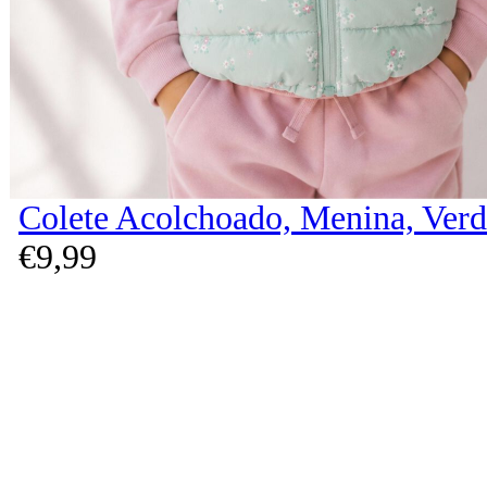
Colete Acolchoado, Menina, Verd
€
9,
99