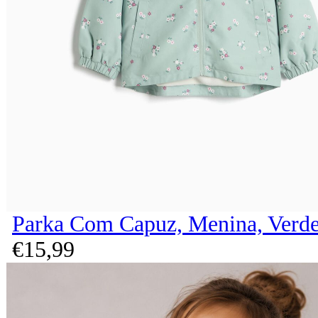
Parka Com Capuz, Menina, Verde
€
15,
99