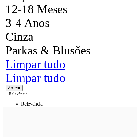
12-18 Meses
3-4 Anos
Cinza
Parkas & Blusões
Limpar tudo
Limpar tudo
Aplicar
Relevância
Relevância
Preço Crescente
Preço Decrescente
Nome do Produto A - Z
Nome do Produto Z - A
Ordenar por