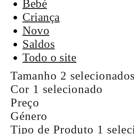
Bebé
Criança
Novo
Saldos
Todo o site
Tamanho
2 selecionado
Cor
1 selecionado
Preço
Género
Tipo de Produto
1 sele