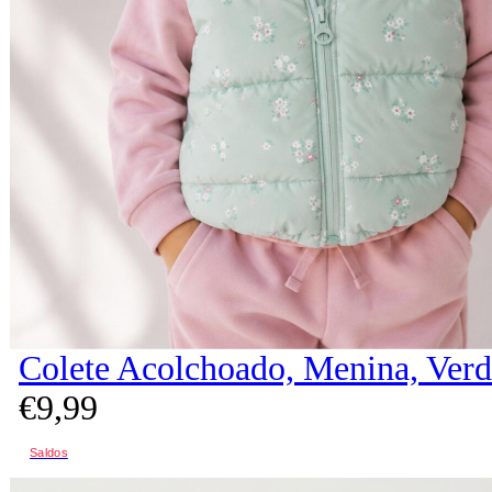
Colete Acolchoado, Menina, Verd
€
9,
99
Saldos