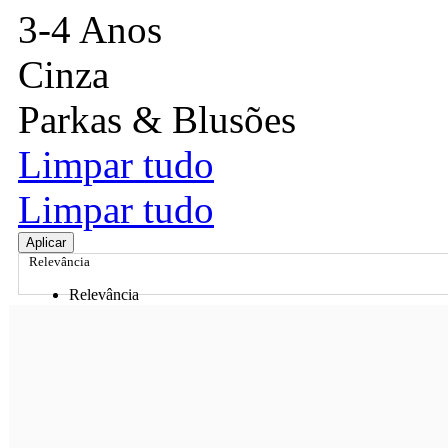
3-4 Anos
Cinza
Parkas & Blusões
Limpar tudo
Limpar tudo
Aplicar
Relevância
Relevância
Preço Crescente
Preço Decrescente
Nome do Produto A - Z
Nome do Produto Z - A
Ordenar por
Relevância