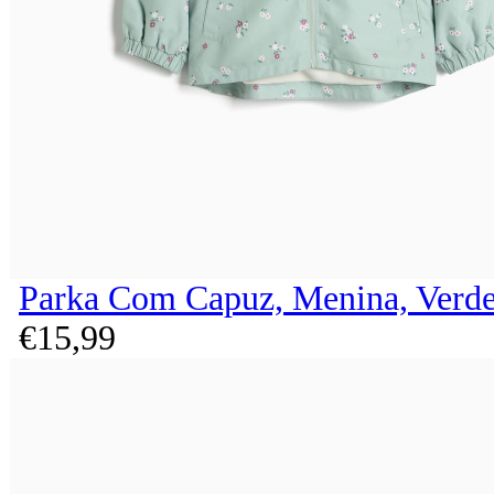
Parka Com Capuz, Menina, Verde
€
15,
99