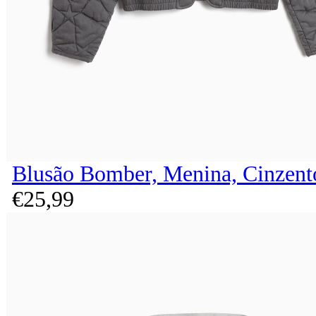
Blusão Bomber, Menina, Cinzent
€
25,
99