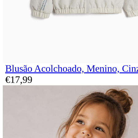
Blusão Acolchoado, Menino, Cin
€
17,
99