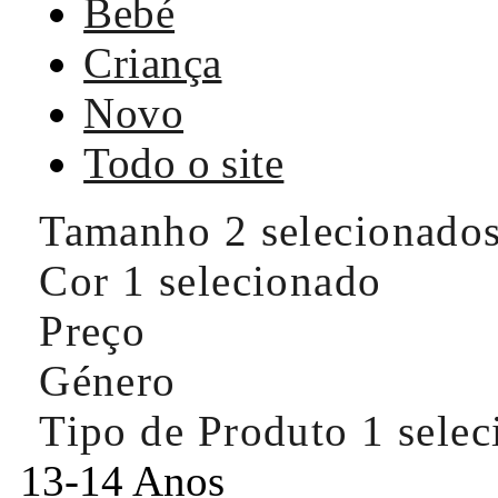
Bebé
Criança
Novo
Todo o site
Tamanho
2 selecionado
Cor
1 selecionado
Preço
Género
Tipo de Produto
1 sele
13-14 Anos