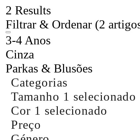
2 Results
Filtrar & Ordenar
(2 artigo
3-4 Anos
Cinza
Parkas & Blusões
Categorias
Tamanho
1 selecionado
Cor
1 selecionado
Preço
Género