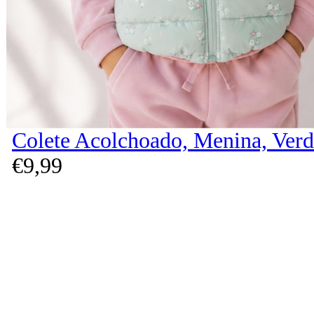
Colete Acolchoado, Menina, Verd
€
9,
99