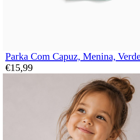
Parka Com Capuz, Menina, Verde
€
15,
99