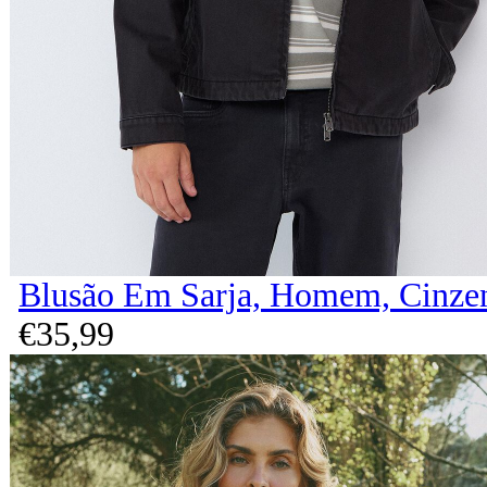
Blusão Em Sarja, Homem, Cinze
€
35,
99