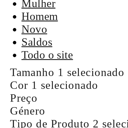
Mulher
Homem
Novo
Saldos
Todo o site
Tamanho
1 selecionado
Cor
1 selecionado
Preço
Género
Tipo de Produto
2 sele