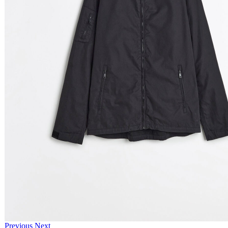
Previous
Next