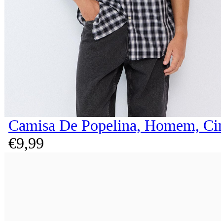
Camisa De Popelina, Homem, Ci
€
9,
99