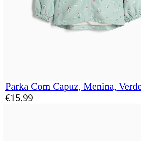
Parka Com Capuz, Menina, Verde
€
15,
99