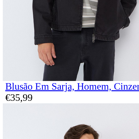
Blusão Em Sarja, Homem, Cinze
€
35,
99