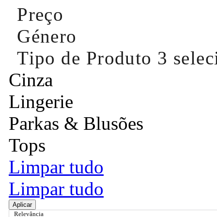
Preço
Género
Tipo de Produto
3 sele
Cinza
Lingerie
Parkas & Blusões
Tops
Limpar tudo
Limpar tudo
Aplicar
Relevância