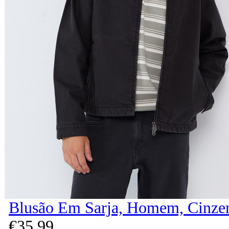
Blusão Em Sarja, Homem, Cinze
€
35,
99