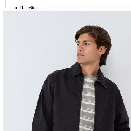
Relevância
Preço Crescente
Preço Decrescente
Nome do Produto A - Z
Nome do Produto Z - A
Ordenar por
Relevância
Relevância
Preço Crescente
Preço Decrescente
Nome do Produto A - Z
Nome do Produto Z - A
Filtrar