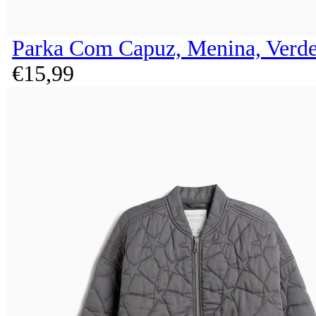
Parka Com Capuz, Menina, Verde
€
15,
99