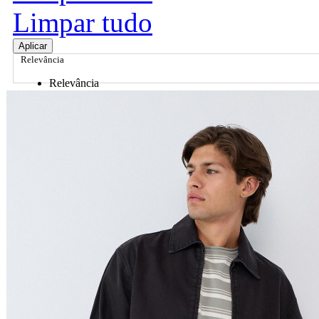
Limpar tudo
Aplicar
Relevância
Relevância
Preço Crescente
Preço Decrescente
Nome do Produto A - Z
Nome do Produto Z - A
Ordenar por
Relevância
Relevância
Preço Crescente
Preço Decrescente
Nome do Produto A - Z
Nome do Produto Z - A
Filtrar