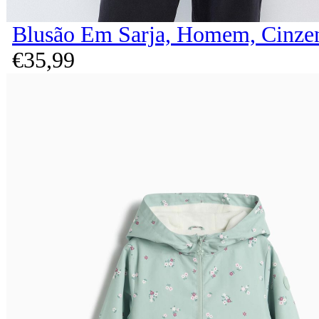
Blusão Em Sarja, Homem, Cinze
€
35,
99