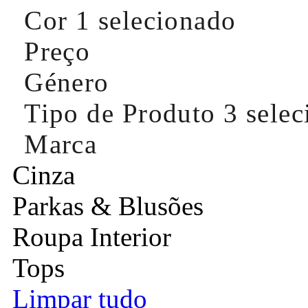
Cor
1 selecionado
Preço
Género
Tipo de Produto
3 sele
Marca
Cinza
Parkas & Blusões
Roupa Interior
Tops
Limpar tudo