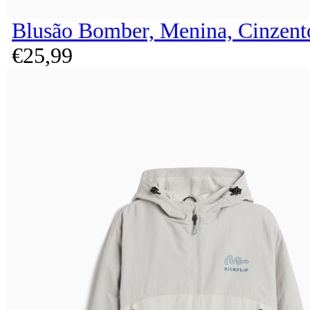
Blusão Bomber, Menina, Cinzent
€
25,
99