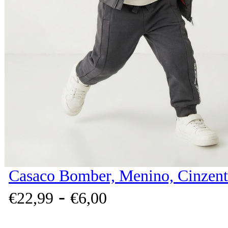
Casaco Bomber, Menino, Cinzent
-
€
22,
99
€
6,
00