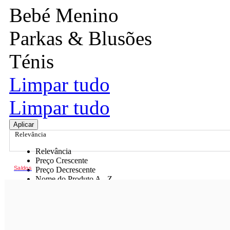
Bebé Menino
Parkas & Blusões
Ténis
Limpar tudo
Limpar tudo
Aplicar
Relevância
Relevância
Preço Crescente
Saldos
Preço Decrescente
Nome do Produto A - Z
Nome do Produto Z - A
Ordenar por
Relevância