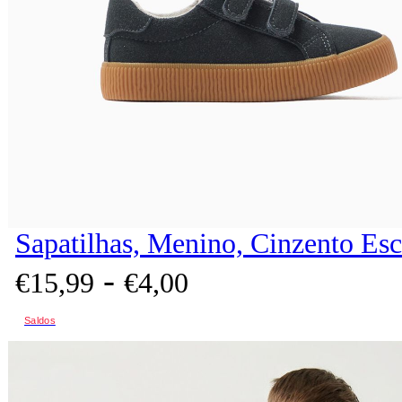
Sapatilhas, Menino, Cinzento Es
-
€
15,
99
€
4,
00
Saldos