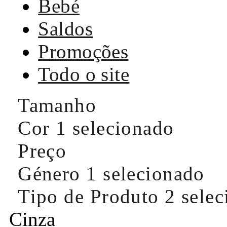
Bebé
Saldos
Promoções
Todo o site
Tamanho
Cor
1 selecionado
Preço
Género
1 selecionado
Tipo de Produto
2 sele
Cinza