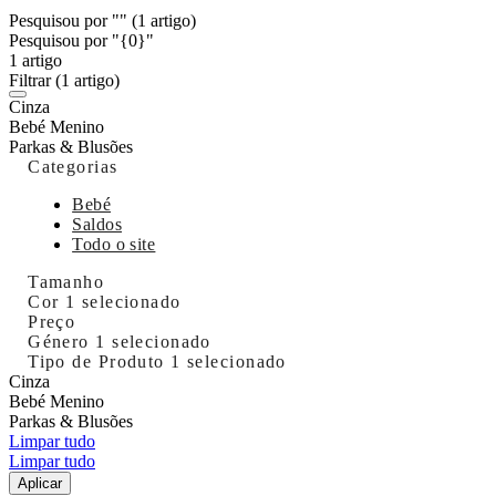
Pesquisou por ""
(1 artigo)
Pesquisou por "{0}"
1 artigo
Filtrar
(1 artigo)
Cinza
Bebé Menino
Parkas & Blusões
Categorias
Bebé
Saldos
Todo o site
Tamanho
Cor
1 selecionado
Preço
Género
1 selecionado
Tipo de Produto
1 selecionado
Cinza
Bebé Menino
Parkas & Blusões
Limpar tudo
Limpar tudo
Aplicar