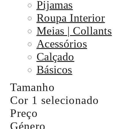
Pijamas
Roupa Interior
Meias | Collants
Acessórios
Calçado
Básicos
Tamanho
Cor
1 selecionado
Preço
Género