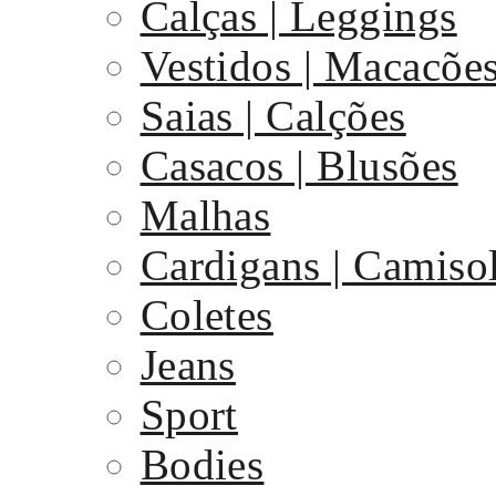
Calças | Leggings
Vestidos | Macacõe
Saias | Calções
Casacos | Blusões
Malhas
Cardigans | Camiso
Coletes
Jeans
Sport
Bodies