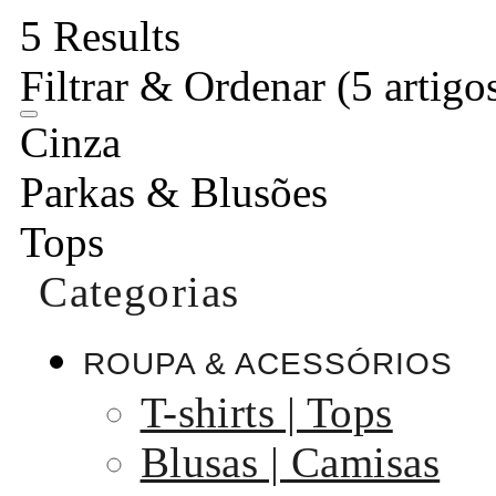
5 Results
Filtrar & Ordenar
(5 artigo
Cinza
Parkas & Blusões
Tops
Categorias
ROUPA & ACESSÓRIOS
T-shirts | Tops
Blusas | Camisas