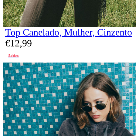
Top Canelado, Mulher, Cinzento
€
12,
99
Saldos