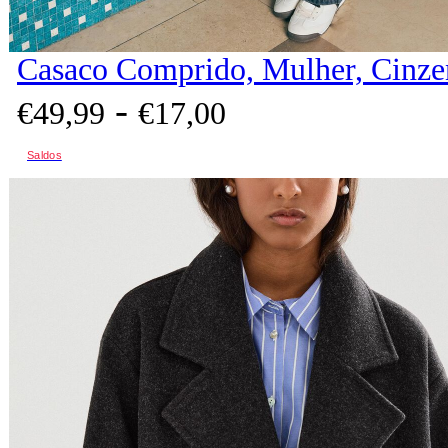
Casaco Comprido, Mulher, Cinze
-
€
49,
99
€
17,
00
Saldos