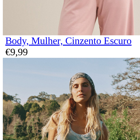
Body, Mulher, Cinzento Escuro
€
9,
99