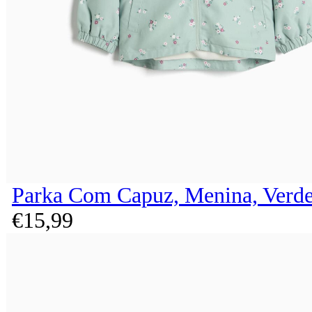
Parka Com Capuz, Menina, Verde
€
15,
99