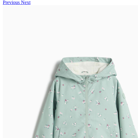
Previous
Next