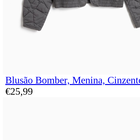
Blusão Bomber, Menina, Cinzent
€
25,
99