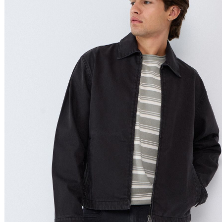
Nome do Produto A - Z
Nome do Produto Z - A
Filtrar & Ordenar