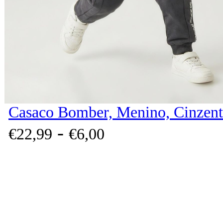
Casaco Bomber, Menino, Cinzent
-
€
22,
99
€
6,
00