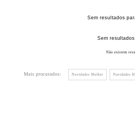
Sem resultados par
Sem resultados 
Não existem resu
Mais procurados:
Novidades Mulher
Novidades 