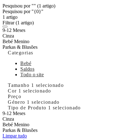
Pesquisou por ""
(1 artigo)
Pesquisou por "{0}"
1 artigo
Filtrar
(1 artigo)
9-12 Meses
Cinza
Bebé Menino
Parkas & Blusões
Categorias
Bebé
Saldos
Todo o site
Tamanho
1 selecionado
Cor
1 selecionado
Preço
Género
1 selecionado
Tipo de Produto
1 selecionado
9-12 Meses
Cinza
Bebé Menino
Parkas & Blusões
Limpar tudo