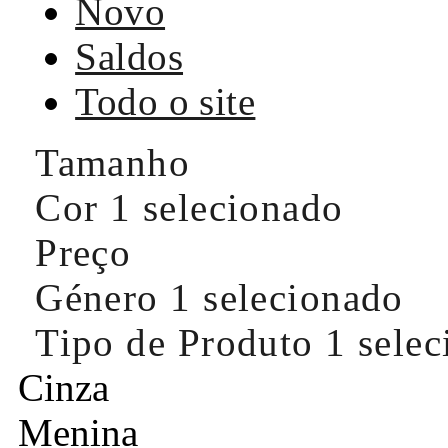
Novo
Saldos
Todo o site
Tamanho
Cor
1 selecionado
Preço
Género
1 selecionado
Tipo de Produto
1 sele
Cinza
Menina