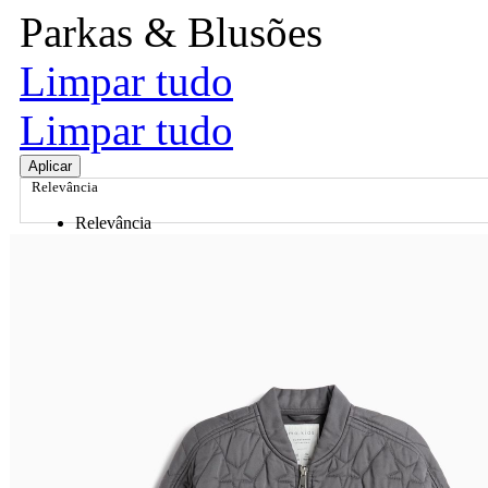
Parkas & Blusões
Limpar tudo
Limpar tudo
Aplicar
Relevância
Relevância
Preço Crescente
Preço Decrescente
Nome do Produto A - Z
Nome do Produto Z - A
Ordenar por
Relevância
Relevância
Preço Crescente
Preço Decrescente
Nome do Produto A - Z
Nome do Produto Z - A