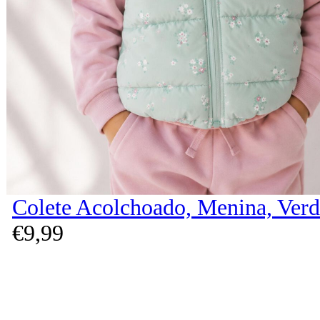
Colete Acolchoado, Menina, Verd
€
9,
99