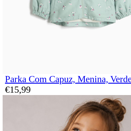
Parka Com Capuz, Menina, Verde
€
15,
99