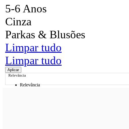
5-6 Anos
Cinza
Parkas & Blusões
Limpar tudo
Limpar tudo
Aplicar
Relevância
Relevância
Preço Crescente
Preço Decrescente
Nome do Produto A - Z
Nome do Produto Z - A
Ordenar por
Relevância