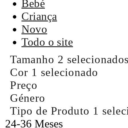
Bebé
Criança
Novo
Todo o site
Tamanho
2 selecionado
Cor
1 selecionado
Preço
Género
Tipo de Produto
1 sele
24-36 Meses