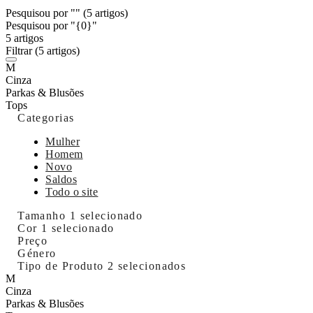
Pesquisou por ""
(5 artigos)
Pesquisou por "{0}"
5 artigos
Filtrar
(5 artigos)
M
Cinza
Parkas & Blusões
Tops
Categorias
Mulher
Homem
Novo
Saldos
Todo o site
Tamanho
1 selecionado
Cor
1 selecionado
Preço
Género
Tipo de Produto
2 selecionados
M
Cinza
Parkas & Blusões